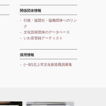
関係団体情報
行政・協賛社・協働団体へのリン
ク
文化芸術団体のデータベース
いわ音登録アーティスト
採用情報
(一財)北上市文化創造職員募集