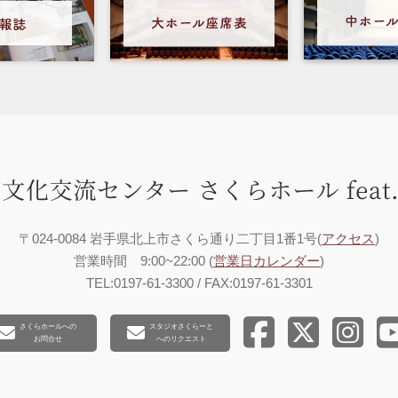
〒024-0084 岩手県北上市さくら通り二丁目1番1号(
アクセス
)
営業時間 9:00~22:00 (
営業日カレンダー
)
TEL:0197-61-3300 / FAX:0197-61-3301
さくらホールへの
スタジオさくらーと
お問合せ
へのリクエスト