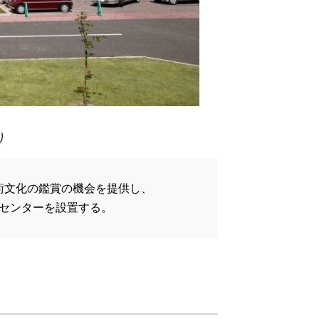
り
術文化の鑑賞の機会を提供し、
センターを設置する。