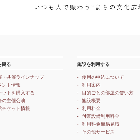
を観る
施設を利用する
催・共催ラインナップ
使用の申込について
ベント情報
利用案内
ケットを購入する
目的ごとの部屋の使い方
去の主催公演
施設概要
館チケット情報
利用料金
付帯設備利用料金
利用料金簡易見積
その他サービス