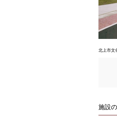
北上市文
施設