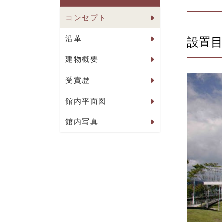
コンセプト
沿革
設置
建物概要
受賞歴
館内平面図
館内写真