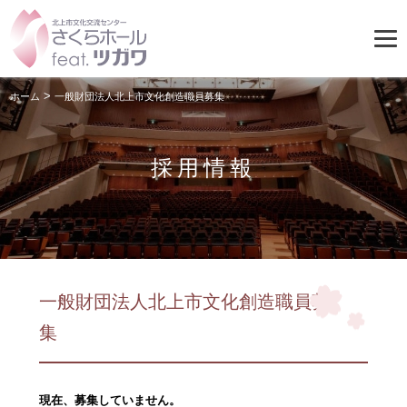
>
ホーム
一般財団法人北上市文化創造職員募集
採用情報
一般財団法人北上市文化創造職員募
集
現在、募集していません。