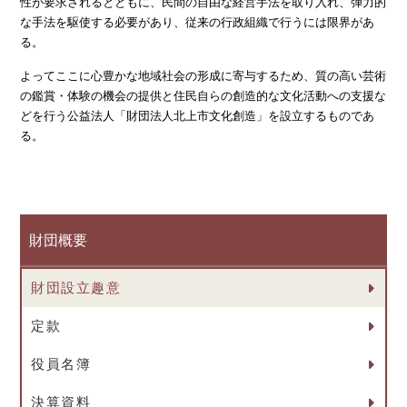
性が要求されるとともに、民間の自由な経営手法を取り入れ、弾力的
な手法を駆使する必要があり、従来の行政組織で行うには限界があ
る。
よってここに心豊かな地域社会の形成に寄与するため、質の高い芸術
の鑑賞・体験の機会の提供と住民自らの創造的な文化活動への支援な
どを行う公益法人「財団法人北上市文化創造」を設立するものであ
る。
財団概要
財団設立趣意
定款
役員名簿
決算資料