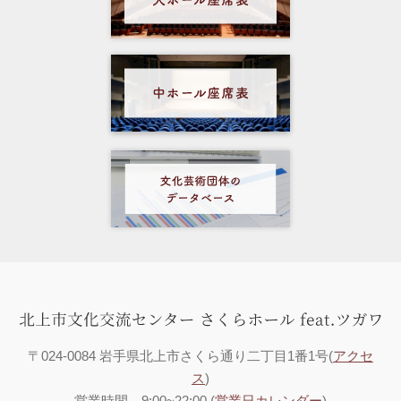
〒024-0084 岩手県北上市さくら通り二丁目1番1号(
アクセ
ス
)
営業時間 9:00~22:00 (
営業日カレンダー
)