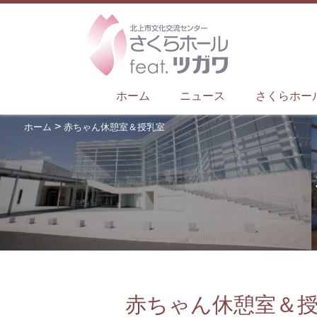
ホーム
ニュース
さくらホー
>
ホーム
赤ちゃん休憩室＆授乳室
赤ちゃん休憩室＆