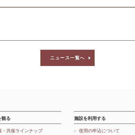
ニュース一覧へ
を観る
施設を利用する
催・共催ラインナップ
使用の申込について