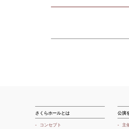
さくらホールとは
公演
コンセプト
主