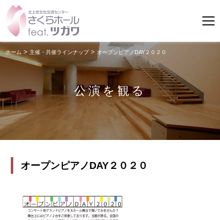
>
>
ホーム
主催・共催ラインナップ
オープンピアノDAY２０２０
公演を観る
オープンピアノDAY２０２０