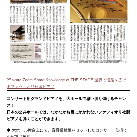
?Sakura Zoom Some Knowledge of THE STAGE 世界で活躍を広げ
るファツィオリ社製ピアノ
コンサート用グランドピアノを、大ホールで思い切り弾けるチャン
ス！
日本の公共ホールでは、なかなかお目にかかれないファツィオリ社製
ピアノを弾くことができます。
◆ 大ホール舞台上にて、音響反射板をセットしたコンサート仕様で
のピアノ練習