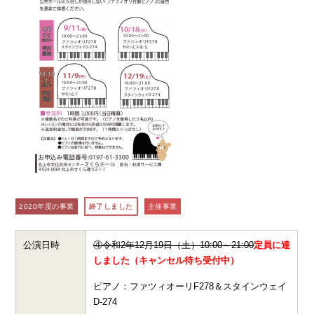
2020年度の事業
終了しました
主催事業
公演日時
④令和2年12月19日（土）10:00～21:00
定員に達
しました（キャンセル待ち受付中）
ピアノ：ファツィオーリF278＆スタインウェイ
D-274