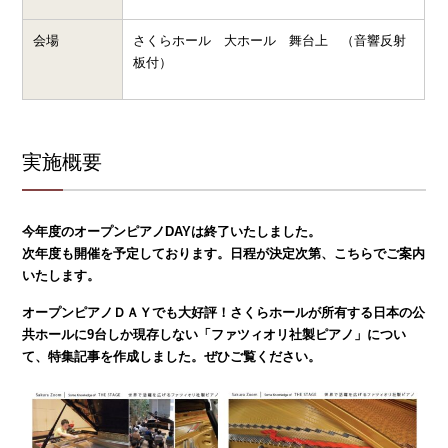
会場
さくらホール 大ホール 舞台上 （音響反射
板付）
実施概要
今年度のオープンピアノDAYは終了いたしました。
次年度も開催を予定しております。日程が決定次第、こちらでご案内
いたします。
オープンピアノＤＡＹでも大好評！さくらホールが所有する日本の公
共ホールに9台しか現存しない「ファツィオリ社製ピアノ」につい
て、特集記事を作成しました。ぜひご覧ください。