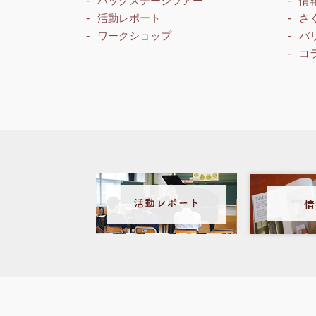
バックステージツアー
情
活動レポート
さ
ワークショップ
バ
コ