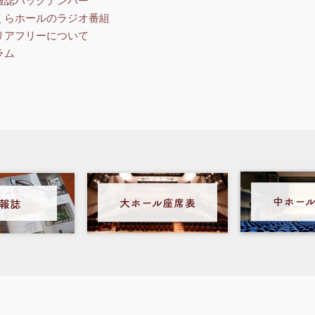
報誌バックナンバー
くらホールのラジオ番組
リアフリーについて
ラム