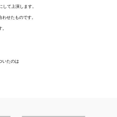
にして上演します。
合わせたものです。
す。
ついたのは