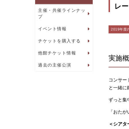
レー
主催・共催ラインナッ
プ
イベント情報
2019年度
チケットを購入する
他館チケット情報
実施
過去の主催公演
コンサー
と一緒に
ずっと集
「おたが
＜シアタ