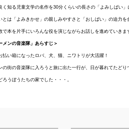
良く知る児童文学の名作を30分くらいの長さの「よみしばい」
いとは「よみきかせ」の親しみやすさと「おしばい」の迫力を
数で本を片手にいろんな役を演じながらお話しを進めていきま
ーメンの音楽隊」あらすじ＞
お払い箱になったロバ、犬、猫、ニワトリが大活躍！
ンの街の音楽隊に入ろうと旅に出た一行が、日が暮れてたどり
どろうぼうたちの家でした・・・。