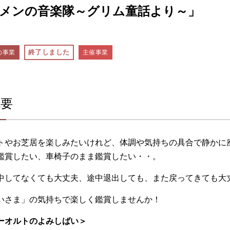
メンの音楽隊～グリム童話より～」
終了しました
の事業
主催事業
概要
トやお芝居を楽しみたいけれど、体調や気持ちの具合で静かに
鑑賞したい、車椅子のまま鑑賞したい・・。
中してなくても大丈夫、途中退出しても、また戻ってきても大
いさま」の気持ちで楽しく鑑賞しませんか！
ーオルトのよみしばい＞