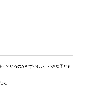
座っているのがむずかしい、小さな子ども
丈夫。