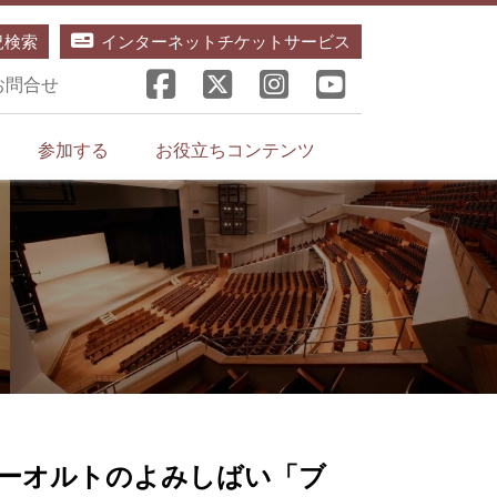
況検索
インターネットチケットサービス
お問合せ
参加する
お役立ちコンテンツ
」
ーオルトのよみしばい「ブ