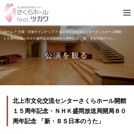
>
>
ホーム
主催・共催ラインナップ
北上市文化交流センターさくらホール開館
１５周年記念・ＮＨＫ盛岡放送局開局８０周年記念 「新・ＢＳ日本のうた」
公演を観る
北上市文化交流センターさくらホール開館
１５周年記念・ＮＨＫ盛岡放送局開局８０
周年記念 「新・ＢＳ日本のうた」