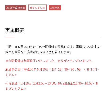
2018年度の事業
終了しました
主催事業
実施概要
「新・ＢＳ日本のうた」の公開収録を実施します。素晴らしい名曲の
数々を豪華な出演者がたっぷりとお届けします。
※公開収録は無事終了いたしました。ありがとうございました。
放送予定日：平成30年６月10日（日）19：30～20：59 ＜ＢＳプレ
ミアム＞
≪再放送≫6月16日(土)12:00～13:30、6月22日(金)16:30～18:00＜Ｂ
Ｓプレミアム＞