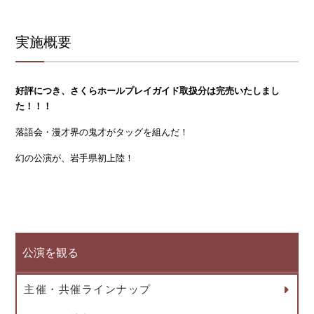
実施概要
好評につき、さくらホールプレイガイド取扱分は完売いたしまし
た！！！
落語会・漫才界の鬼才がタッグを組んだ！
幻の公演が、岩手県初上陸！
公演を観る
主催・共催ラインナップ