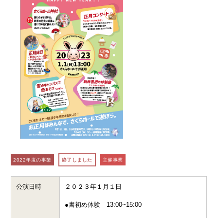
2022年度の事業
終了しました
主催事業
公演日時
２０２３年１月１日
●書初め体験 13:00~15:00