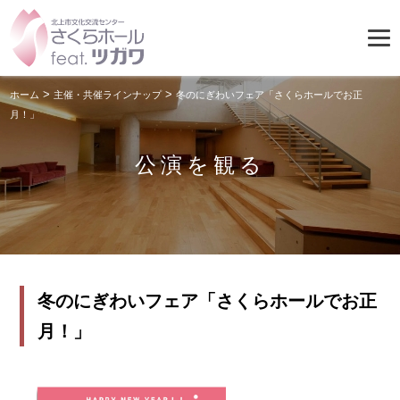
>
>
ホーム
主催・共催ラインナップ
冬のにぎわいフェア「さくらホールでお正
月！」
公演を観る
冬のにぎわいフェア「さくらホールでお正
月！」