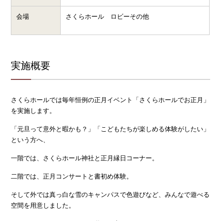
会場
さくらホール ロビーその他
実施概要
さくらホールでは毎年恒例の正月イベント「さくらホールでお正月」
を実施します。
「元旦って意外と暇かも？」「こどもたちが楽しめる体験がしたい」
という方へ、
一階では、さくらホール神社と正月縁日コーナー。
二階では、正月コンサートと書初め体験。
そして外では真っ白な雪のキャンパスで色遊びなど、みんなで遊べる
空間を用意しました。