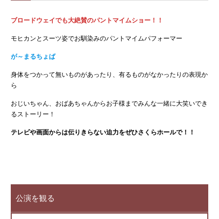
ブロードウェイでも大絶賛のパントマイムショー！！
モヒカンとスーツ姿でお馴染みのパントマイムパフォーマー
が～まるちょば
身体をつかって無いものがあったり、有るものがなかったりの表現か
ら
おじいちゃん、おばあちゃんからお子様までみんな一緒に大笑いでき
るストーリー！
テレビや画面からは伝りきらない迫力をぜひさくらホールで！！
公演を観る