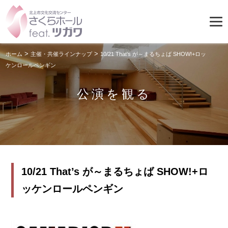
>
>
ホーム
主催・共催ラインナップ
10/21 That’s が～まるちょば SHOW!+ロッ
ケンロールペンギン
公演を観る
10/21 That’s が～まるちょば SHOW!+ロ
ッケンロールペンギン