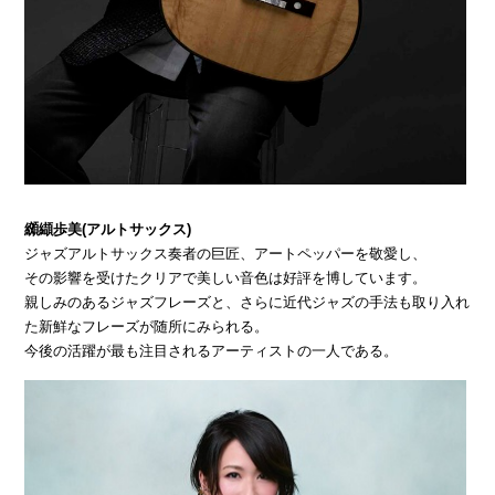
纐纈歩美(アルトサックス)
ジャズアルトサックス奏者の巨匠、アートペッパーを敬愛し、
その影響を受けたクリアで美しい音色は好評を博しています。
親しみのあるジャズフレーズと、さらに近代ジャズの手法も取り入れ
た新鮮なフレーズが随所にみられる。
今後の活躍が最も注目されるアーティストの一人である。