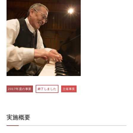
2017年度の事業
終了しました
主催事業
実施概要