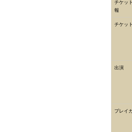
チケッ
報
チケッ
出演
プレイ