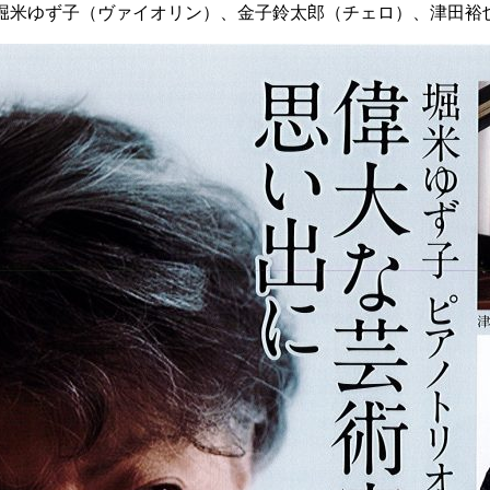
堀米ゆず子（ヴァイオリン）、金子鈴太郎（チェロ）、津田裕