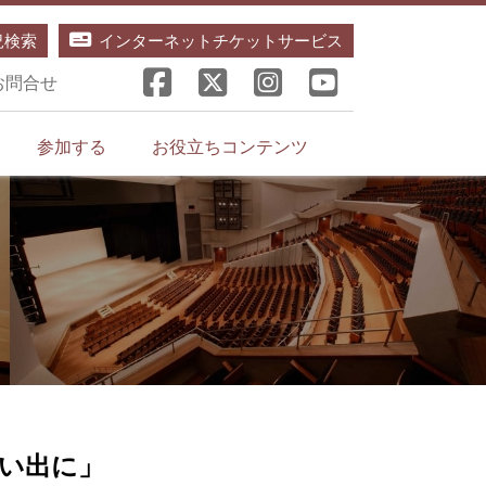
況検索
インターネットチケットサービス
お問合せ
参加する
お役立ちコンテンツ
思い出に」