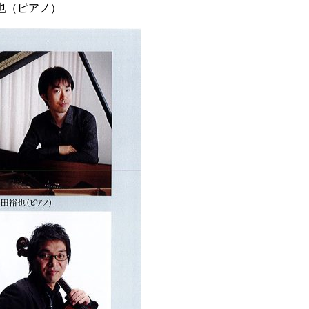
也（ピアノ）