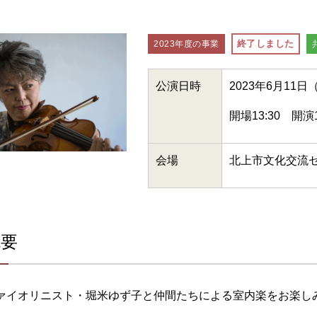
終了しました
2023年度の事業
公演日時
2023年6月11日
開場13:30 開演1
会場
北上市文化交流
概要
ァイオリニスト・堀米ゆず子と仲間たちによる室内楽をお楽し