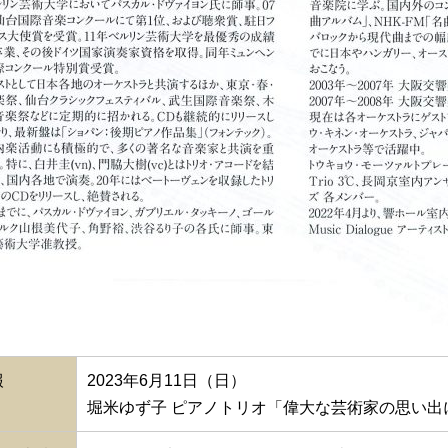
報
2023年6月11日（日）
堀米ゆず子 ピアノトリオ「偉大な芸術家の思い出