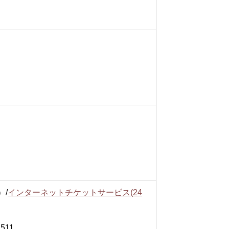
）/
インターネットチケットサービス(24
511