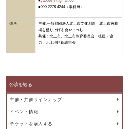
■
yappeshi@gmail.com
■090-2278-4244（事務局）
備考
主催:一般財団法人北上市文化創造 北上市民劇
場を盛り上げる会やっぺし
共催：北上市、北上市教育委員会 後援・協
力：北上地区保護司会
公演を観る
主催・共催ラインナップ
イベント情報
チケットを購入する