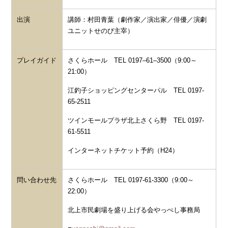
出演
講師：村田青葉（劇作家／演出家／俳優／演劇
ユニットせのび主宰）
プレイガイド
さくらホール TEL 0197‒61‒3500（9:00～
21:00）
江釣子ショッピングセンターパル TEL 0197-
65-2511
ツインモールプラザ北上さくら野 TEL
0197-
61-5511
インターネットチケット予約（H24）
問い合わせ先
さくらホール TEL 0197-61-3300（9:00～
22:00）
北上市民劇場を盛り上げる会やっぺし事務局