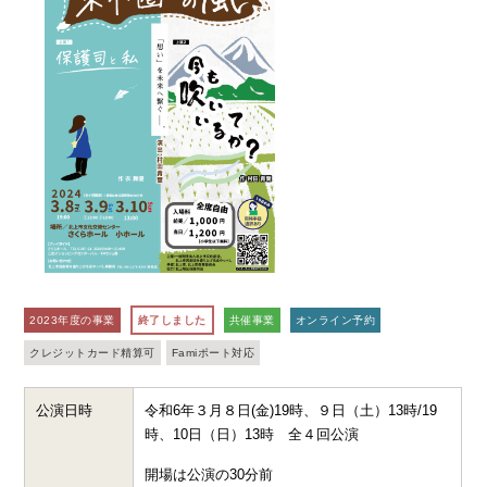
2023年度の事業
終了しました
共催事業
オンライン予約
クレジットカード精算可
Famiポート対応
公演日時
令和6年３月８日(金)19時、９日（土）13時/19
時、10日（日）13時 全４回公演
開場は公演の30分前