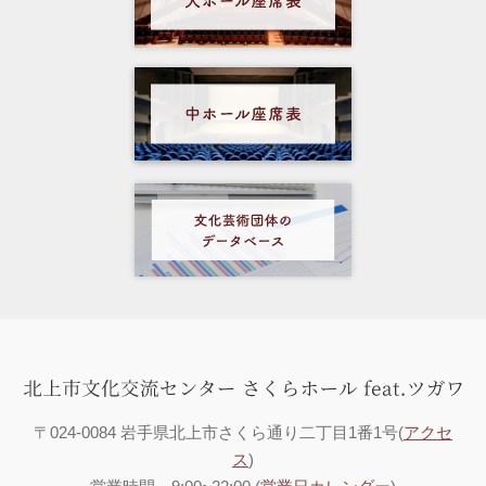
〒024-0084 岩手県北上市さくら通り二丁目1番1号(
アクセ
ス
)