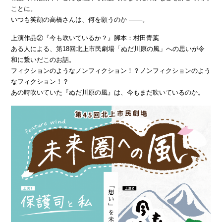
ことに。
いつも笑顔の高橋さんは、何を願うのか ───。
上演作品②『今も吹いているか？』脚本：村田青葉
ある人による、第18回北上市民劇場「ぬだ川原の風」への思いが令
和に繋いだこのお話。
フィクションのようなノンフィクション！？ノンフィクションのよう
なフィクション！？
あの時吹いていた『ぬだ川原の風』は、今もまだ吹いているのか。