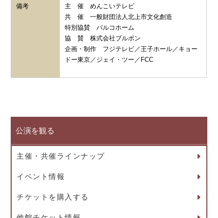
備考
主 催 めんこいテレビ
共 催 一般財団法人北上市文化創造
特別協賛 パルコホーム
協 賛 株式会社ブルボン
企画・制作 フジテレビ／王子ホール／キョー
ドー東京／ジェイ・ツー／FCC
公演を観る
主催・共催ラインナップ
イベント情報
チケットを購入する
他館チケット情報