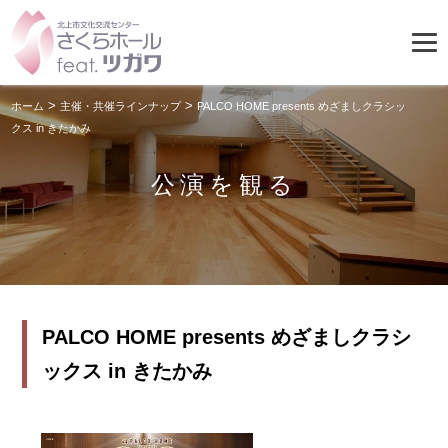
>
>
ホーム
主催・共催ラインナップ
PALCO HOME presents めざましクラシッ
クス in きたかみ
公演を観る
PALCO HOME presents めざましクラシ
ックス in きたかみ