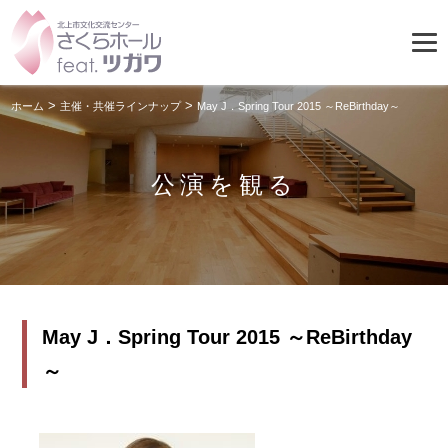
>
>
ホーム
主催・共催ラインナップ
May J．Spring Tour 2015 ～ReBirthday～
公演を観る
May J．Spring Tour 2015 ～ReBirthday
～