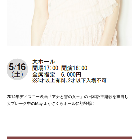
2014年ディズニー映画「アナと雪の女王」の日本版主題歌を担当し
大ブレーク中のMay J.がさくらホールに初登場！