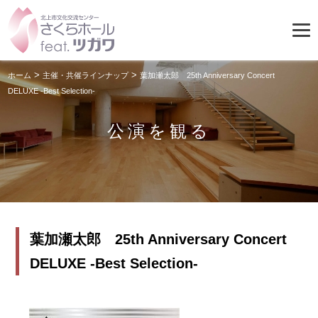
>
>
ホーム
主催・共催ラインナップ
葉加瀬太郎 25th Anniversary Concert
DELUXE -Best Selection-
公演を観る
葉加瀬太郎 25th Anniversary Concert
DELUXE -Best Selection-