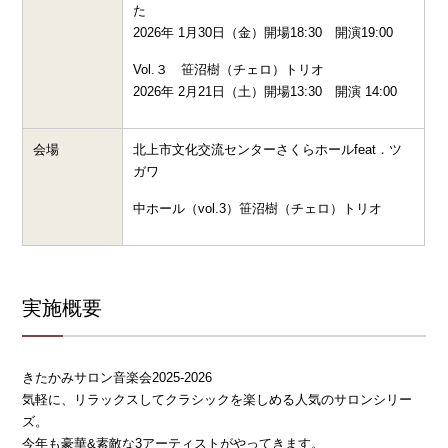
た
2026年 1月30日（金）開場18:30 開演19:00
Vol.３ 笹沼樹（チェロ）トリオ
2026年 2月21日（土）開場
13:30
開演
14:00
会場
北上市文化交流センターさくらホール
feat
．ツ
ガワ
中ホール（
vol.3
）笹沼樹（チェロ）トリオ
実施概要
きたかみサロン音楽会2025-2026
気軽に、リラックスしてクラシックを楽しめる人気のサロンシリー
ズ。
今年も豪華&素敵な3アーティストがやってきます。