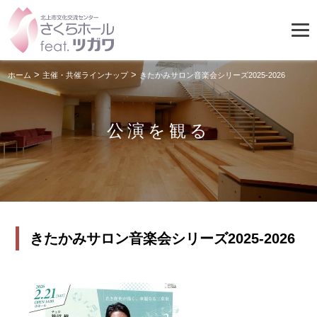
>
>
ホーム
主催・共催ラインナップ
きたかみサロン音楽会シリーズ2025-2026
公演を観る
きたかみサロン音楽会シリーズ2025-2026