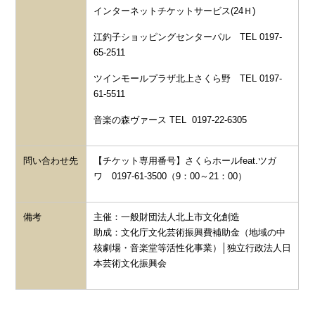
インターネットチケットサービス
(24
Ｈ
)
江釣子ショッピングセンターパル
TEL 0197-
65-2511
ツインモールプラザ北上さくら野
TEL 0197-
61-5511
音楽の森ヴァース
TEL 0197-22-6305
問い合わせ先
【チケット専用番号】さくらホールfeat.ツガ
ワ 0197-61-3500（9：00～21：00）
備考
主催：一般財団法人北上市文化創造
助成：文化庁文化芸術振興費補助金（地域の中
核劇場・音楽堂等活性化事業）│独立行政法人日
本芸術文化振興会