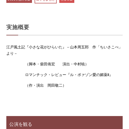
実施概要
江戸風土記『小さな花がひらいた』－山本周五郎 作「ちいさこべ」
より－
（脚本・柴田侑宏 演出・中村暁）
ロマンチック・レビュー『ル・ポァゾン愛の媚薬Ⅱ』
（作・演出 岡田敬二）
公演を観る