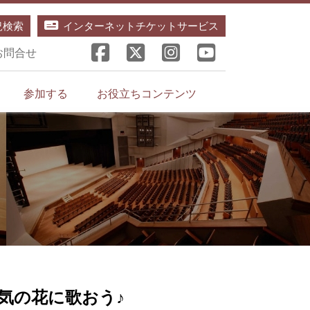
況検索
インターネットチケットサービス
お問合せ
参加する
お役立ちコンテンツ
気の花に歌おう♪