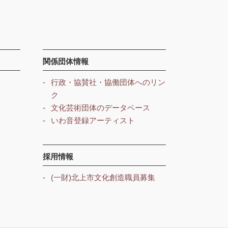
関係団体情報
行政・協賛社・協働団体へのリン
ク
文化芸術団体のデータベース
いわ音登録アーティスト
採用情報
(一財)北上市文化創造職員募集