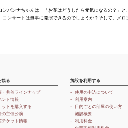
ロンパンナちゃんは、「お花はどうしたら元気になるの？」と
、コンサートは無事に開演できるのでしょうか？そして、メロ
を観る
施設を利用する
催・共催ラインナップ
使用の申込について
ベント情報
利用案内
ケットを購入する
目的ごとの部屋の使い方
去の主催公演
施設概要
館チケット情報
利用料金
付帯設備利用料金