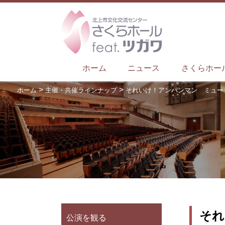
ホーム
ニュース
さくらホー
>
>
ホーム
主催・共催ラインナップ
それいけ！アンパンマン ミュー
それ
公演を観る