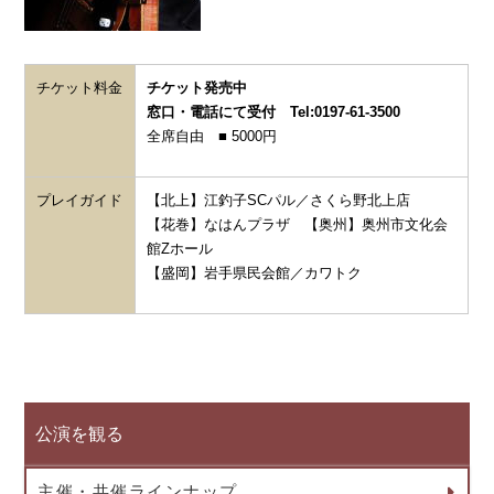
チケット料金
チケット発売中
窓口・電話にて受付 Tel:0197-61-3500
全席自由 ■ 5000円
プレイガイド
【北上】江釣子SCパル／さくら野北上店
【花巻】なはんプラザ 【奥州】奥州市文化会
館Zホール
【盛岡】岩手県民会館／カワトク
公演を観る
主催・共催ラインナップ