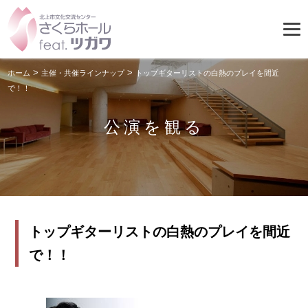
>
>
ホーム
主催・共催ラインナップ
トップギターリストの白熱のプレイを間近
で！！
公演を観る
トップギターリストの白熱のプレイを間近
で！！