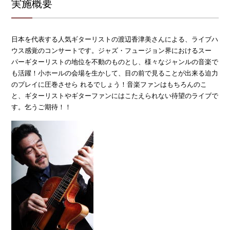
実施概要
日本を代表する人気ギターリストの渡辺香津美さんによる、ライブハ
ウス感覚のコンサートです。ジャズ・フュージョン界におけるスー
パーギターリストの地位を不動のものとし、様々なジャンルの音楽で
も活躍！小ホールの会場を生かして、目の前で見ることが出来る迫力
のプレイに圧巻させら れるでしょう！音楽ファンはもちろんのこ
と、ギターリストやギターファンにはこたえられない待望のライブで
す。乞うご期待！！