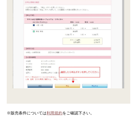
※販売条件については
利用規約
をご確認下さい。