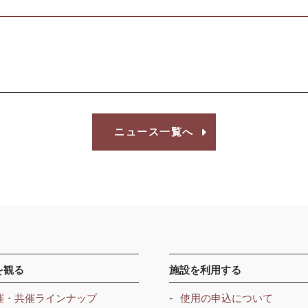
ニュース一覧へ
を観る
施設を利用する
催・共催ラインナップ
使用の申込について