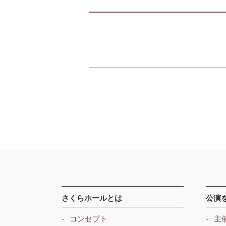
さくらホールとは
公演
コンセプト
主