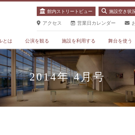
館内ストリートビュー
施設空き状
アクセス
営業日カレンダー
ルとは
公演を観る
施設を利用する
舞台を使う
2014年 4月号