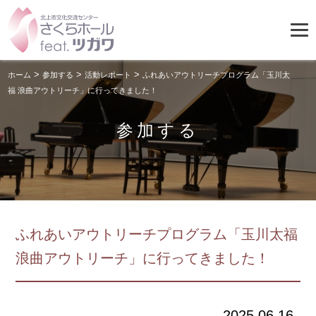
>
>
>
ホーム
参加する
活動レポート
ふれあいアウトリーチプログラム「玉川太
福 浪曲アウトリーチ」に行ってきました！
参加する
ふれあいアウトリーチプログラム「玉川太福
浪曲アウトリーチ」に行ってきました！
2025.06.16