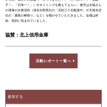
子！」「日本一！」）やタイミングを教えてもらい、後半は太福さん
の渾身の古典演目（清水次郎長伝の「石松三十石船道中」や天保水滸
伝の「鹿島の棒祭り」など）を聴かせていただきました。会場は終
始、笑顔に包まれていました。
協賛：北上信用金庫
活動レポート一覧へ
参加する