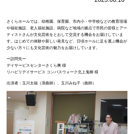
さくらホールでは、幼稚園、保育園、市内小・中学校などの教育現場
や福祉施設、老人福祉施設、病院など地域の拠点で市民の皆様とアー
ティストさんが文化芸術をとおして交流する機会をお届けしていま
す。はじめての体験や新しい発見など、日頃ホールに足を運ぶ機会が
少ない方々にも文化芸術の魅力をお届けしています。
ー訪問先ー
デイサービスセンターさくら爽 様
リハビリデイサービス コンパスウォーク北上鬼柳 様
出演者：玉川太福（浪曲師）、玉川みね子（曲師）