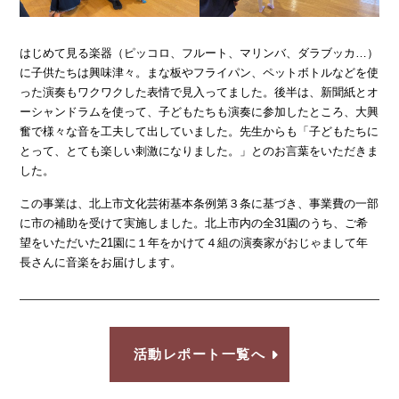
はじめて見る楽器（ピッコロ、フルート、マリンバ、ダラブッカ…）
に子供たちは興味津々。まな板やフライパン、ペットボトルなどを使
った演奏もワクワクした表情で見入ってました。後半は、新聞紙とオ
ーシャンドラムを使って、子どもたちも演奏に参加したところ、大興
奮で様々な音を工夫して出していました。先生からも「子どもたちに
とって、とても楽しい刺激になりました。」とのお言葉をいただきま
した。
この事業は、北上市文化芸術基本条例第３条に基づき、事業費の一部
に市の補助を受けて実施しました。北上市内の全31園のうち、ご希
望をいただいた21園に１年をかけて４組の演奏家がおじゃまして年
長さんに音楽をお届けします。
活動レポート一覧へ