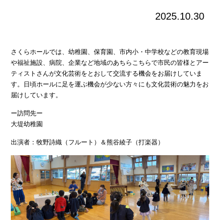
2025.10.30
さくらホールでは、幼稚園、保育園、市内小・中学校などの教育現場
や福祉施設、病院、企業など地域のあちらこちらで市民の皆様とアー
ティストさんが文化芸術をとおして交流する機会をお届けしていま
す。日頃ホールに足を運ぶ機会が少ない方々にも文化芸術の魅力をお
届けしています。
ー訪問先ー
大堤幼稚園
出演者：牧野詩織（フルート）＆熊谷綾子（打楽器）