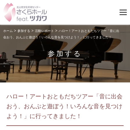
>
>
>
ホーム
参加する
活動レポート
ハロー！アートおともだちツアー「音に出
会おう、おんぷと遊ぼう！いろんな音を見つけよう！」に行ってきました！
参加する
ハロー！アートおともだちツアー「音に出会
おう、おんぷと遊ぼう！いろんな音を見つけ
よう！」に行ってきました！