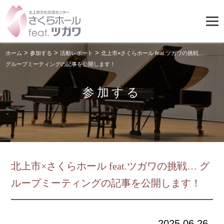
>
>
>
ホーム
参加する
活動レポート
北上市×さくらホール feat.ツガワの挑戦…
グループミーティングの記事を公開します！
参加する
北上市×さくらホール feat.ツガワの挑戦… グ
ループミーティングの記事を公開します！
2025.06.26