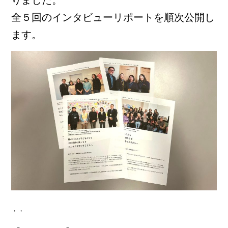
りました。
全５回のインタビューリポートを順次公開し
ます。
・・