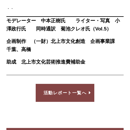
・・
モデレーター 中本正樹氏 ライター・写真 小
澤政行氏 同時通訳 菊池クレオ氏（Vol.5）
企画制作 （一財）北上市文化創造 企画事業課
千葉、高橋
助成 北上市文化芸術推進費補助金
活動レポート一覧へ