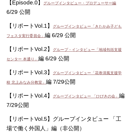
【Episode.0】
グループインタビュー・プロデューサー編
6/29 公開
【リポートVol.1】
グループインタビュー「きたかみ子ども
編 6/29 公開
フェスタ実行委員会」
【リポートVol.2】
グループ・インタビュー「地域包括支援
編 6/29 公開
センター 本通り」
【リポートVol.3】
グループインタビュー「花巻清風支援学
編 7/29公開
校 北上みなみ分教室」
【リポートVol.4】
編
グループインタビュー 「ひびきの会」
7/29公開
【リポートVol.5】グループインタビュー 「工
場で働く外国人」編（非公開）