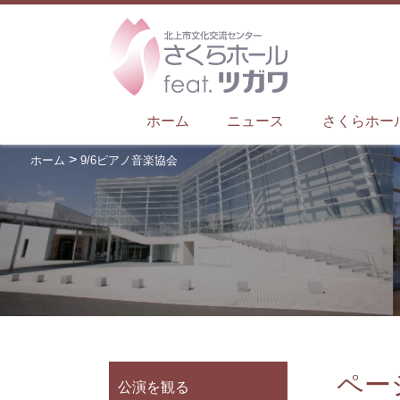
ホーム
ニュース
さくらホー
>
ホーム
9/6ピアノ音楽協会
ペー
公演を観る