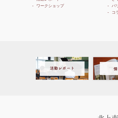
ワークショップ
バ
コ