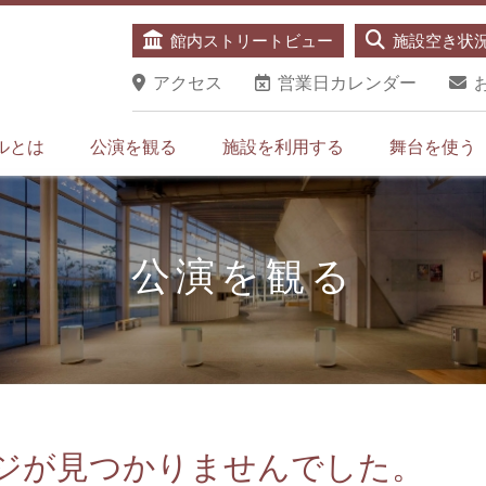
館内ストリートビュー
施設空き状
アクセス
営業日カレンダー
ルとは
公演を観る
施設を利用する
舞台を使う
公演を観る
ジが見つかりませんでした。