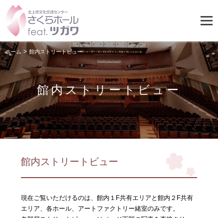
>
ホーム
館内ストリートビュー
館内ストリートビュー
館内ストリートビュー
現在ご覧いただけるのは、館内１F共有エリアと館内２F共有
エリア、各ホール、アートファクトリー緒室のみです。