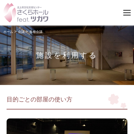
>
>
ホーム
会議
各種会議
施設を利用する
目的ごとの部屋の使い方