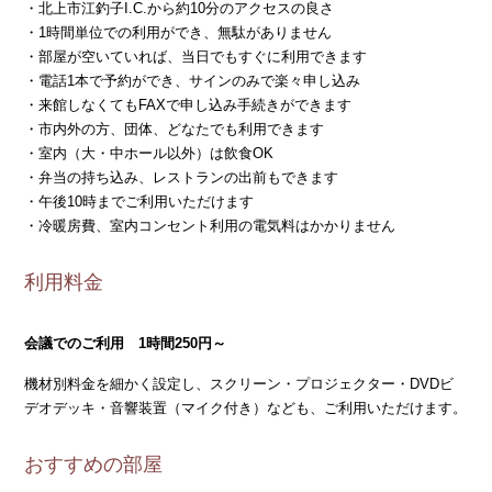
・北上市江釣子I.C.から約10分のアクセスの良さ
・1時間単位での利用ができ、無駄がありません
・部屋が空いていれば、当日でもすぐに利用できます
・電話1本で予約ができ、サインのみで楽々申し込み
・来館しなくてもFAXで申し込み手続きができます
・市内外の方、団体、どなたでも利用できます
・室内（大・中ホール以外）は飲食OK
・弁当の持ち込み、レストランの出前もできます
・午後10時までご利用いただけます
・冷暖房費、室内コンセント利用の電気料はかかりません
利用料金
会議でのご利用 1時間250円～
機材別料金を細かく設定し、スクリーン・プロジェクター・DVDビ
デオデッキ・音響装置（マイク付き）なども、ご利用いただけます。
おすすめの部屋