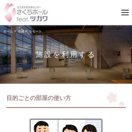
>
>
ホーム
会議
リモート
施設を利用する
目的ごとの部屋の使い方