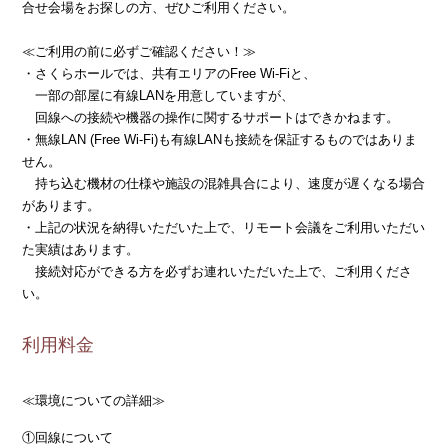
合せ会場をお探しの方、ぜひご利用ください。
≪ご利用の前に必ずご確認ください！≫
・さくらホールでは、共有エリアのFree Wi-Fiと、
一部の部屋に有線LANを用意していますが、
回線への接続や機器の操作に関するサポートはできかねます。
・無線LAN (Free Wi-Fi)も有線LANも接続を保証するものではありま
せん。
持ち込む機材の仕様や施設の混雑具合により、速度が遅くなる場合
があります。
・上記の状況を納得いただいた上で、リモート会議をご利用いただい
た実績はあります。
接続対応ができる方を必ずお連れいただいた上で、ご利用くださ
い。
利用料金
≪環境についての詳細≫
①回線について