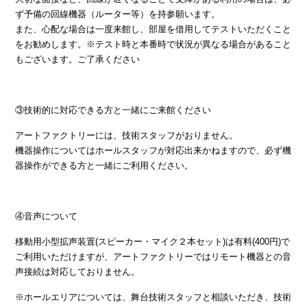
ず予備の回線機器（ルーター等）を持参願います。
また、心配な場合は一度来館し、部屋を借用してテストいただくこと
をお勧めします。※テスト時と本番時で状況が異なる場合があること
もございます。ご了承ください
③技術的に対応できる方と一緒にご来館ください
アートファクトリーには、技術スタッフがおりません。
機器操作についてはホールスタッフが対応出来かねますので、必ず機
器操作ができる方と一緒にご利用ください。
④音声について
移動用小型拡声装置(スピーカー・マイク２本セット)は有料(400円)で
ご利用いただけますが、アートファクトリーではリモート機器との音
声接続は対応しておりません。
※ホールエリアについては、舞台技術スタッフと相談いただき、技術