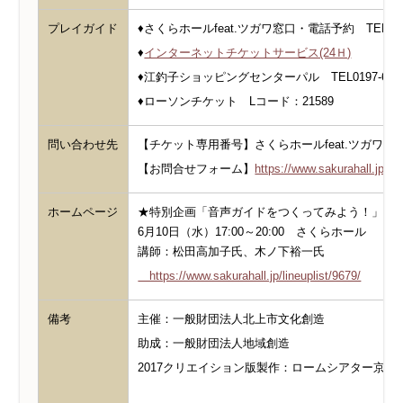
プレイガイド
♦さくらホールfeat.ツガワ窓口・電話予約 TEL0197-
♦
インターネットチケットサービス(24Ｈ)
♦江釣子ショッピングセンターパル TEL0197-65-2
♦ローソンチケット Lコード：21589
問い合わせ先
【チケット専用番号】さくらホールfeat.ツガワ 0197-
【お問合せフォーム】
https://www.sakurahall.jp/co
ホームページ
★特別企画「音声ガイドをつくってみよう！」（
6月10日（水）17:00～20:00 さくらホール
講師：松田高加子氏、木ノ下裕一氏
https://www.sakurahall.jp/lineuplist/9679/
備考
主催：一般財団法人北上市文化創造
助成：一般財団法人地域創造
2017クリエイション版製作：ロームシアター京都